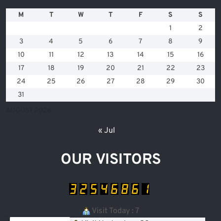
M
T
W
T
F
S
S
1
2
3
4
5
6
7
8
9
10
11
12
13
14
15
16
17
18
19
20
21
22
23
24
25
26
27
28
29
30
31
AUGUST 2026
« Jul
OUR VISITORS
Visit Today : 7