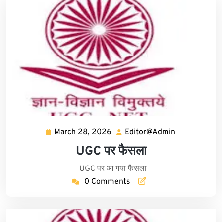
March 28, 2026
Editor@Admin
March
Editor@Adm
28,
UGC पर फैसला
2026
UGC पर आ गया फैसला
0 Comments