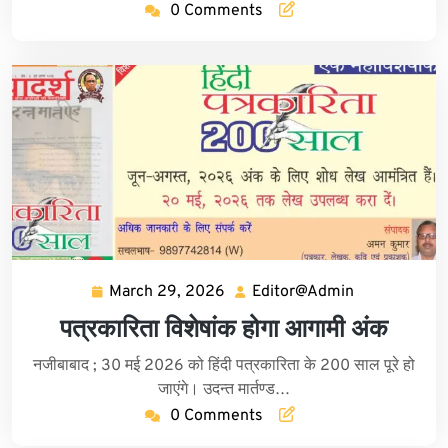
0 Comments
March 29, 2026
Editor@Admin
March
Editor@Adm
29,
पत्रकारिता विशेषांक होगा आगामी अंक
2026
नजीबाबाद ; 30 मई 2026 को हिंदी पत्रकारिता के 200 साल पूरे हो
जाएंगे। उदन्त मार्तण्ड…
0 Comments