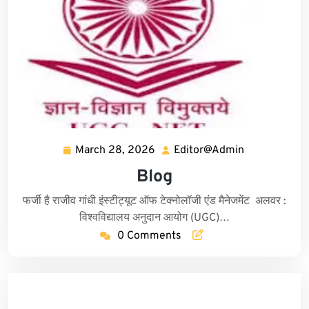
March 28, 2026
Editor@Admin
March
Editor@Adm
28,
Blog
2026
फर्जी है राजीव गांधी इंस्टीट्यूट ऑफ टेक्नोलॉजी एंड मैनेजमेंट अलवर :
विश्वविद्यालय अनुदान आयोग (UGC)…
0 Comments