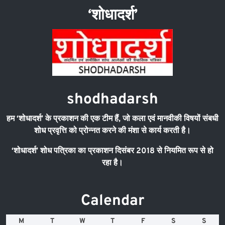
‘शोधादर्श’
shodhadarsh
हम
‘
शोधादर्श
’
के प्रकाशन की एक टीम हैं
,
जो कला एवं मानवीकी विषयों संबधी
शोध प्रवृत्ति को प्रोन्नत करने की मंशा से कार्य करती है।
‘
शोधादर्श
’
शोध पत्रिका का प्रकाशन दिसंबर
2018
से नियमित रूप से हो
रहा है।
Calendar
M
T
W
T
F
S
S