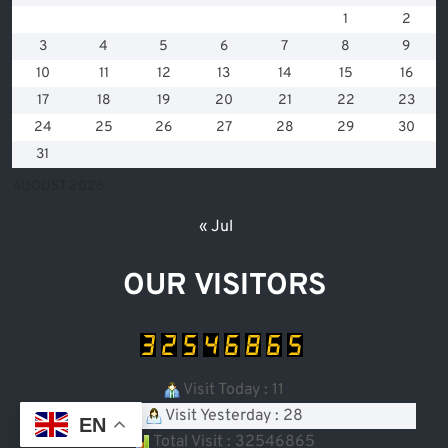
1
2
3
4
5
6
7
8
9
10
11
12
13
14
15
16
17
18
19
20
21
22
23
24
25
26
27
28
29
30
31
AUGUST 2026
« Jul
OUR VISITORS
Visit Today : 11
Visit Yesterday : 28
EN
Total Visit : 32546865