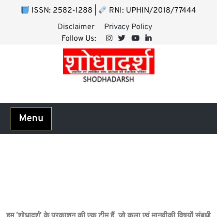
ISSN: 2582-1288 |
RNI: UPHIN/2018/77444
Disclaimer
Privacy Policy
Follow Us:
Menu
About Us
हम
‘
शोधादर्श
’
के प्रकाशन की एक टीम हैं
,
जो कला एवं मानवीकी विषयों संबधी