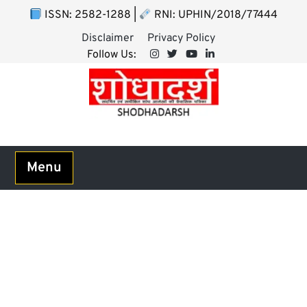
ISSN: 2582-1288 |
RNI: UPHIN/2018/77444
Disclaimer
Privacy Policy
Follow Us:
Menu
Certificate of Originality