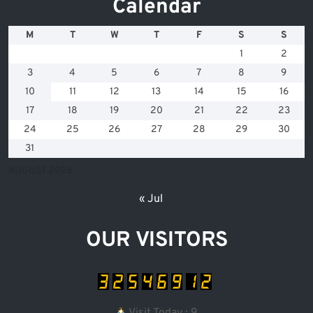
Calendar
M
T
W
T
F
S
S
1
2
3
4
5
6
7
8
9
10
11
12
13
14
15
16
17
18
19
20
21
22
23
24
25
26
27
28
29
30
31
AUGUST 2026
« Jul
OUR VISITORS