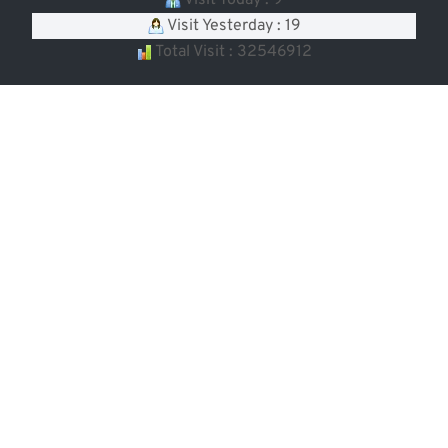
Visit Today : 9
Visit Yesterday : 19
Total Visit : 32546912