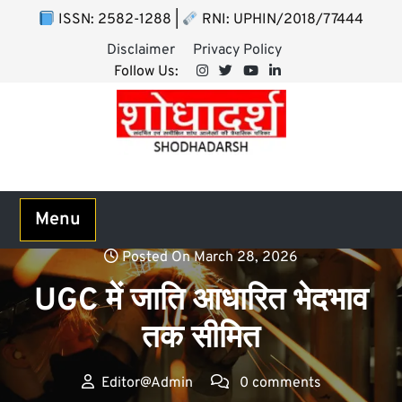
Skip
ISSN: 2582-1288 |
RNI: UPHIN/2018/77444
to
Disclaimer
Privacy Policy
content
Follow Us:
Menu
Posted On March 28, 2026
UGC में जाति आधारित भेदभाव
तक सीमित
Editor@Admin
0 comments